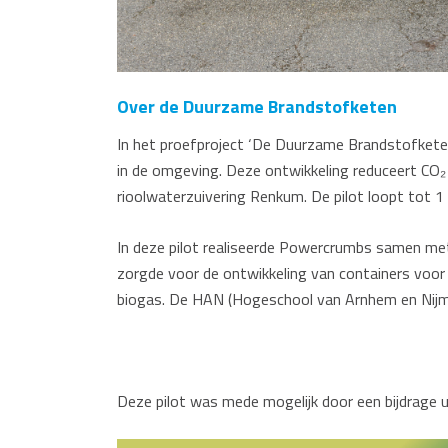
Over de Duurzame Brandstofketen
In het proefproject ‘De Duurzame Brandstofketen
in de omgeving. Deze ontwikkeling reduceert CO₂ 
rioolwaterzuivering Renkum. De pilot loopt tot 
In deze pilot realiseerde Powercrumbs samen met
zorgde voor de ontwikkeling van containers voor
biogas. De HAN (Hogeschool van Arnhem en Nijme
Deze pilot was mede mogelijk door een bijdrage 