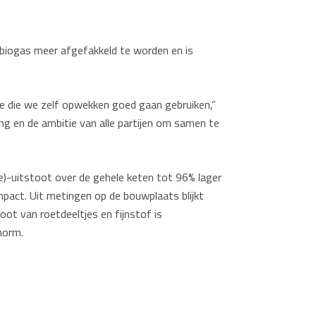
 biogas meer afgefakkeld te worden en is
gie die we zelf opwekken goed gaan gebruiken,”
g en de ambitie van alle partijen om samen te
de)-uitstoot over de gehele keten tot 96% lager
pact. Uit metingen op de bouwplaats blijkt
ot van roetdeeltjes en fijnstof is
norm.