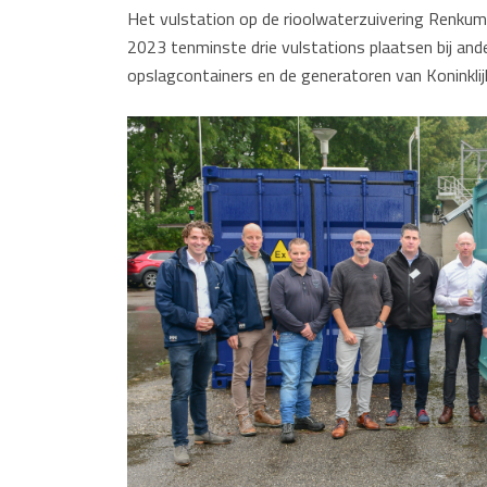
Het vulstation op de rioolwaterzuivering Renkum 
2023 tenminste drie vulstations plaatsen bij a
opslagcontainers en de generatoren van Koninkli