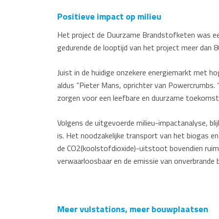
Positieve impact op milieu
Het project de Duurzame Brandstofketen was een 
gedurende de looptijd van het project meer dan 8
Juist in de huidige onzekere energiemarkt met ho
aldus “Pieter Mans, oprichter van Powercrumbs. 
zorgen voor een leefbare en duurzame toekomst
Volgens de uitgevoerde milieu-impactanalyse, blij
is. Het noodzakelijke transport van het biogas 
de CO2(koolstofdioxide)-uitstoot bovendien ruim 
verwaarloosbaar en de emissie van onverbrande b
Meer vulstations, meer bouwplaatsen