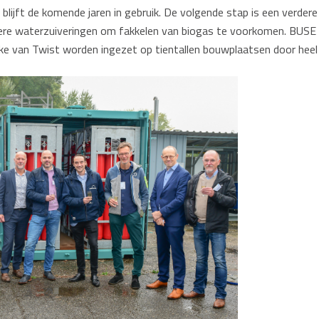
blijft de komende jaren in gebruik. De volgende stap is een verder
ndere waterzuiveringen om fakkelen van biogas te voorkomen. BUSE
jke van Twist worden ingezet op tientallen bouwplaatsen door heel