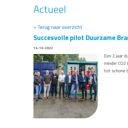
Actueel
« Terug naar overzicht
Succesvolle pilot Duurzame Bran
14-10-2022
Een 2 jaar 
minder CO2 (
tot schone 