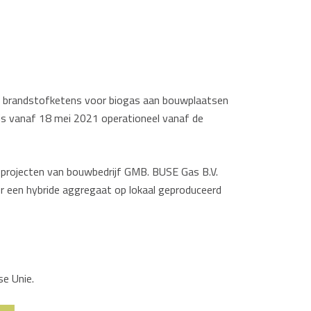
ale brandstofketens voor biogas aan bouwplaatsen
 is vanaf 18 mei 2021 operationeel vanaf de
 projecten van bouwbedrijf GMB. BUSE Gas B.V.
r een hybride aggregaat op lokaal geproduceerd
se Unie.