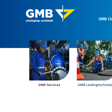
GMB Cl
GMB Services
GMB Leidingtechnie