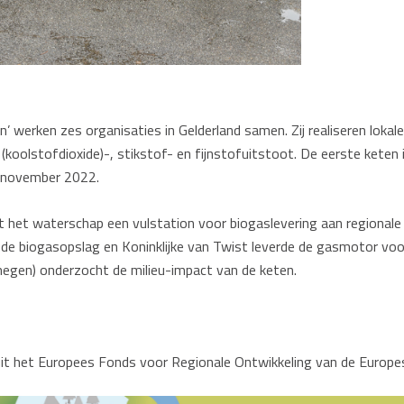
’ werken zes organisaties in Gelderland samen. Zij realiseren lok
(koolstofdioxide)-, stikstof- en fijnstofuitstoot. De eerste keten
1 november 2022.
 het waterschap een vulstation voor biogaslevering aan regionale
 de biogasopslag en Koninklijke van Twist leverde de gasmotor voo
gen) onderzocht de milieu-impact van de keten.
uit het Europees Fonds voor Regionale Ontwikkeling van de Europe