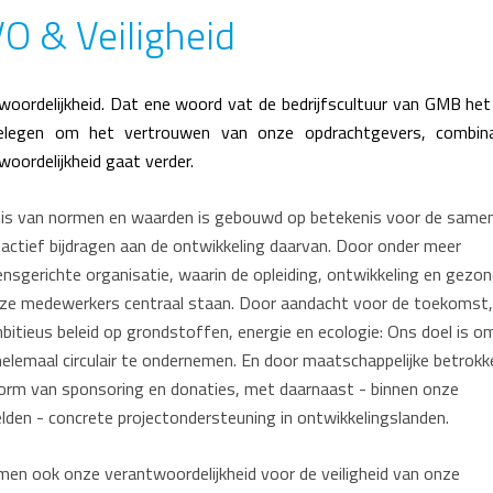
O & Veiligheid
woordelijkheid. Dat ene woord vat de bedrijfscultuur van GMB het
elegen om het vertrouwen van onze opdrachtgevers, combin
woordelijkheid gaat verder.
is van normen en waarden is gebouwd op betekenis voor de samen
 actief bijdragen aan de ontwikkeling daarvan. Door onder meer
nsgerichte organisatie, waarin de opleiding, ontwikkeling en gezon
ze medewerkers centraal staan. Door aandacht voor de toekomst
bitieus beleid op grondstoffen, energie en ecologie: Ons doel is om
elemaal circulair te ondernemen. En door maatschappelijke betrokk
vorm van sponsoring en donaties, met daarnaast - binnen onze
lden - concrete projectondersteuning in ontwikkelingslanden.
en ook onze verantwoordelijkheid voor de veiligheid van onze