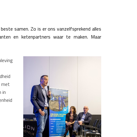
 beste samen. Zo is er ons vanzelfsprekend alles
anten en ketenpartners waar te maken. Maar
leving
dheid
, met
 in
enheid