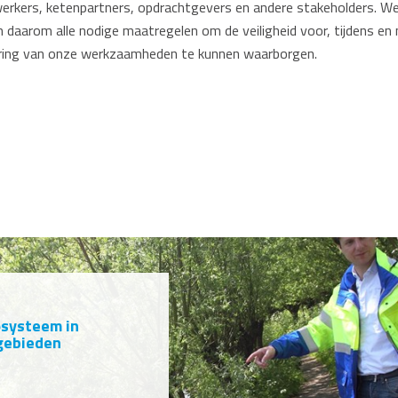
rkers, ketenpartners, opdrachtgevers en andere stakeholders. W
n daarom alle nodige maatregelen om de veiligheid voor, tijdens en 
ring van onze werkzaamheden te kunnen waarborgen.
osysteem in
gebieden