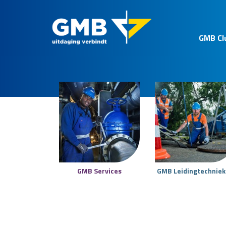
GMB Cl
GMB Services
GMB Leidingtechnie