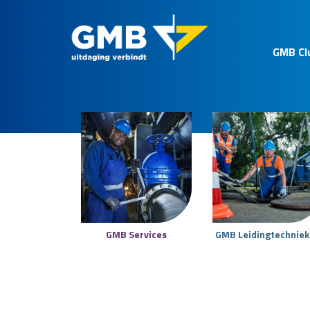
GMB Cl
GMB Services
GMB Leidingtechnie