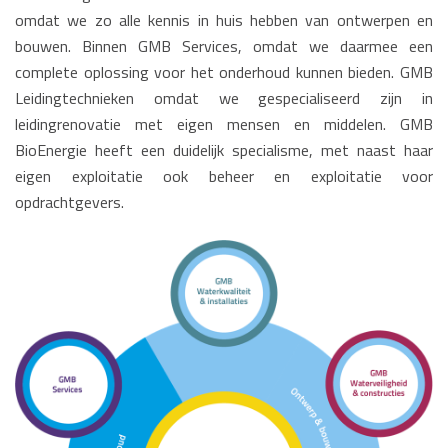
omdat we zo alle kennis in huis hebben van ontwerpen en
bouwen. Binnen GMB Services, omdat we daarmee een
complete oplossing voor het onderhoud kunnen bieden. GMB
Leidingtechnieken omdat we gespecialiseerd zijn in
leidingrenovatie met eigen mensen en middelen. GMB
BioEnergie heeft een duidelijk specialisme, met naast haar
eigen exploitatie ook beheer en exploitatie voor
opdrachtgevers.