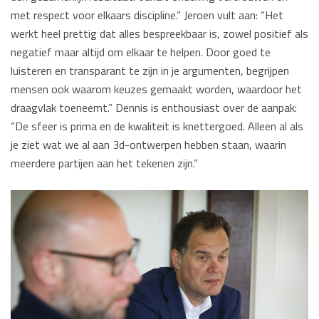
met respect voor elkaars discipline.” Jeroen vult aan: “Het
werkt heel prettig dat alles bespreekbaar is, zowel positief als
negatief maar altijd om elkaar te helpen. Door goed te
luisteren en transparant te zijn in je argumenten, begrijpen
mensen ook waarom keuzes gemaakt worden, waardoor het
draagvlak toeneemt.” Dennis is enthousiast over de aanpak:
“De sfeer is prima en de kwaliteit is knettergoed. Alleen al als
je ziet wat we al aan 3d-ontwerpen hebben staan, waarin
meerdere partijen aan het tekenen zijn.”