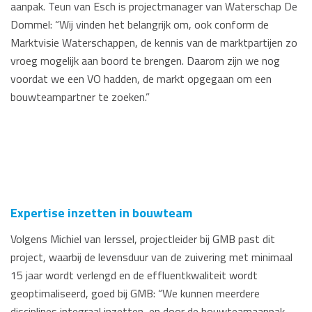
aanpak. Teun van Esch is projectmanager van Waterschap De
Dommel: “Wij vinden het belangrijk om, ook conform de
Marktvisie Waterschappen, de kennis van de marktpartijen zo
vroeg mogelijk aan boord te brengen. Daarom zijn we nog
voordat we een VO hadden, de markt opgegaan om een
bouwteampartner te zoeken.”
Expertise inzetten in bouwteam
Volgens Michiel van Ierssel, projectleider bij GMB past dit
project, waarbij de levensduur van de zuivering met minimaal
15 jaar wordt verlengd en de effluentkwaliteit wordt
geoptimaliseerd, goed bij GMB: “We kunnen meerdere
disciplines integraal inzetten, en door de bouwteamaanpak