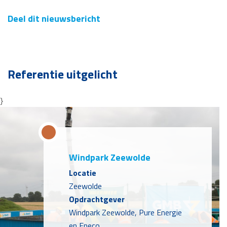
Deel dit nieuwsbericht
Referentie uitgelicht
}
Windpark Zeewolde
Locatie
Zeewolde
Opdrachtgever
Windpark Zeewolde, Pure Energie
en Eneco