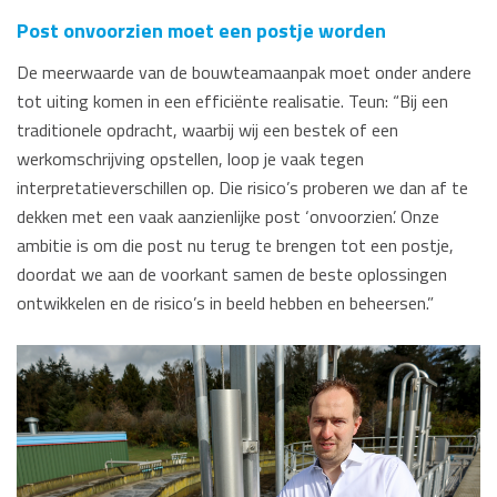
Post onvoorzien moet een postje worden
De meerwaarde van de bouwteamaanpak moet onder andere
tot uiting komen in een efficiënte realisatie. Teun: “Bij een
traditionele opdracht, waarbij wij een bestek of een
werkomschrijving opstellen, loop je vaak tegen
interpretatieverschillen op. Die risico’s proberen we dan af te
dekken met een vaak aanzienlijke post ‘onvoorzien’. Onze
ambitie is om die post nu terug te brengen tot een postje,
doordat we aan de voorkant samen de beste oplossingen
ontwikkelen en de risico’s in beeld hebben en beheersen.”