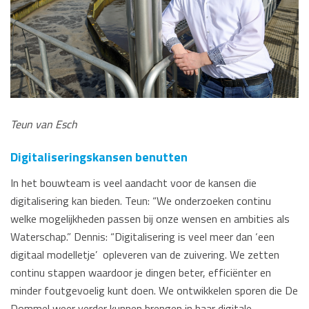
Teun van Esch
Digitaliseringskansen benutten
In het bouwteam is veel aandacht voor de kansen die
digitalisering kan bieden. Teun: “We onderzoeken continu
welke mogelijkheden passen bij onze wensen en ambities als
Waterschap.” Dennis: “Digitalisering is veel meer dan ‘een
digitaal modelletje’ opleveren van de zuivering. We zetten
continu stappen waardoor je dingen beter, efficiënter en
minder foutgevoelig kunt doen. We ontwikkelen sporen die De
Dommel weer verder kunnen brengen in haar digitale