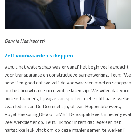
Dennis Hes (rechts)
Zelf voorwaarden scheppen
Vanuit het waterschap was er vanaf het begin veel aandacht
voor transparante en constructieve samenwerking. Teun: “We
beseffen goed dat we zelf de voorwaarden moeten scheppen
om het bouwteam succesvol te laten zijn. We willen dat voor
buitenstaanders, bij wijze van spreken, niet zichtbaar is welke
teamleden van De Dommel zijn, of van Hoppenbrouwers,
Royal HaskoningDHV of GMB.” De aanpak levert in ieder geval
veel werkplezier op. Teun: “Ik hoor intern dat iedereen het
hartstikke leuk vindt om op deze manier samen te werken!”