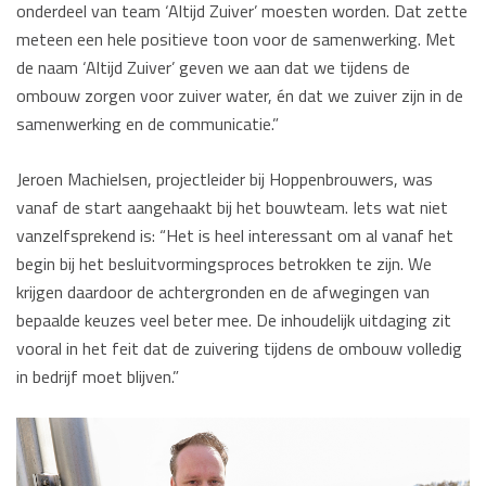
onderdeel van team ‘Altijd Zuiver’ moesten worden. Dat zette
meteen een hele positieve toon voor de samenwerking. Met
de naam ‘Altijd Zuiver’ geven we aan dat we tijdens de
ombouw zorgen voor zuiver water, én dat we zuiver zijn in de
samenwerking en de communicatie.”
Jeroen Machielsen, projectleider bij Hoppenbrouwers, was
vanaf de start aangehaakt bij het bouwteam. Iets wat niet
vanzelfsprekend is: “Het is heel interessant om al vanaf het
begin bij het besluitvormingsproces betrokken te zijn. We
krijgen daardoor de achtergronden en de afwegingen van
bepaalde keuzes veel beter mee. De inhoudelijk uitdaging zit
vooral in het feit dat de zuivering tijdens de ombouw volledig
in bedrijf moet blijven.”