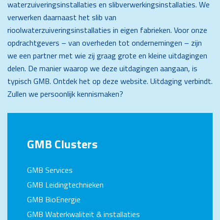
waterzuiveringsinstallaties en slibverwerkingsinstallaties. We
verwerken daarnaast het slib van
rioolwaterzuiveringsinstallaties in eigen fabrieken. Voor onze
opdrachtgevers – van overheden tot ondernemingen – zijn
we een partner met wie zij graag grote en kleine uitdagingen
delen. De manier waarop we deze uitdagingen aangaan, is
typisch GMB. Ontdek het op deze website. Uitdaging verbindt.
Zullen we persoonlijk kennismaken?
GMB Clusters
GMB Services
GMB Leidingtechnieken
GMB BioEnergie
GMB Waterkwaliteit & installaties