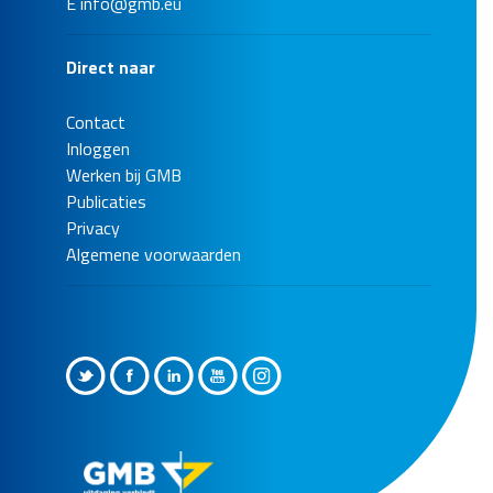
E
info@gmb.eu
Bekijk de referentie
Direct naar
Contact
Inloggen
Werken bij GMB
Publicaties
Privacy
Algemene voorwaarden