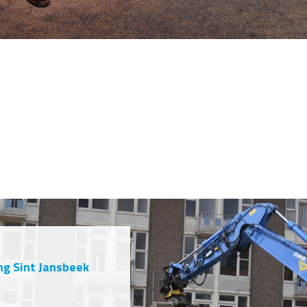
ng Sint Jansbeek