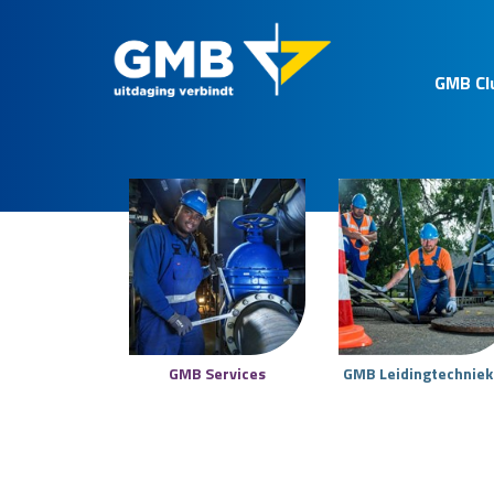
GMB Cl
GMB Services
GMB Leidingtechnie