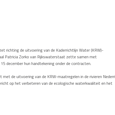
t richting de uitvoering van de Kaderrichtlijn Water (KRW)-
aal Patricia Zorko van Rijkswaterstaat zette samen met
15 december hun handtekening onder de contracten.
met de uitvoering van de KRW-maatregelen in de rivieren Nederri
gericht op het verbeteren van de ecologische waterkwaliteit en het