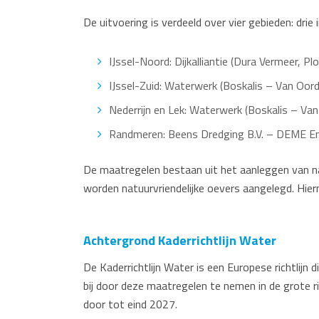
De uitvoering is verdeeld over vier gebieden: dr
IJssel-Noord: Dijkalliantie (Dura Vermeer, 
IJssel-Zuid: Waterwerk (Boskalis – Van Oor
Nederrijn en Lek: Waterwerk (Boskalis – Va
Randmeren: Beens Dredging B.V. – DEME En
De maatregelen bestaan uit het aanleggen van natu
worden natuurvriendelijke oevers aangelegd. Hie
Achtergrond Kaderrichtlijn Water
De Kaderrichtlijn Water is een Europese richtlijn
bij door deze maatregelen te nemen in de grote r
door tot eind 2027.