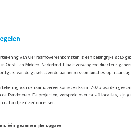
regelen
tekening van vier raamovereenkomsten is een belangrijke stap geze
 in Oost- en Midden-Nederland. Plaatsvervangend directeur-gener
rdigers van de geselecteerde aannemerscombinaties op maandag 
rtekening van de raamovereenkomsten kan in 2026 worden gestart 
en de Randmeren. De projecten, verspreid over ca. 40 locaties, zijn 
n natuurlijke rivierprocessen.
den, één gezamenlijke opgave