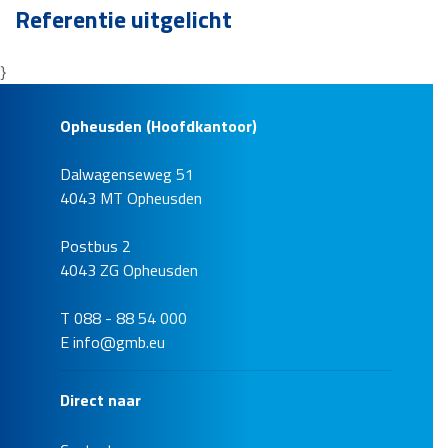
Referentie uitgelicht
}
Opheusden (Hoofdkantoor)
Dalwagenseweg 51
4043 MT Opheusden
Postbus 2
4043 ZG Opheusden
T 088 - 88 54 000
E
info@gmb.eu
Direct naar